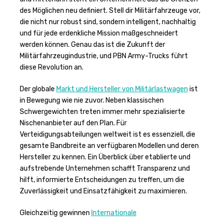
des Möglichen neu definiert. Stell dir Militärfahrzeuge vor,
die nicht nur robust sind, sondern intelligent, nachhaltig
und für jede erdenkliche Mission maßgeschneidert
werden können. Genau das ist die Zukunft der
Militärfahrzeugindustrie, und PBN Army-Trucks führt
diese Revolution an.
Der globale
Markt und Hersteller von Militärlastwagen
ist
in Bewegung wie nie zuvor. Neben klassischen
Schwergewichten treten immer mehr spezialisierte
Nischenanbieter auf den Plan. Für
Verteidigungsabteilungen weltweit ist es essenziell, die
gesamte Bandbreite an verfügbaren Modellen und deren
Hersteller zu kennen. Ein Überblick über etablierte und
aufstrebende Unternehmen schafft Transparenz und
hilft, informierte Entscheidungen zu treffen, um die
Zuverlässigkeit und Einsatzfähigkeit zu maximieren.
Gleichzeitig gewinnen
Internationale