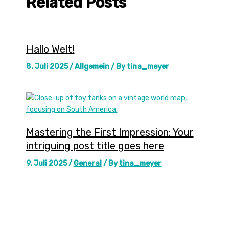
Related Posts
Hallo Welt!
8. Juli 2025
/
Allgemein
/ By
tina_meyer
Mastering the First Impression: Your
intriguing post title goes here
9. Juli 2025
/
General
/ By
tina_meyer