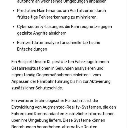
autonom an wechselnde Umgebungen anpassen
Predictive Maintenance, um Ausfallzeiten durch
frühzeitige Fehlererkennung zu minimieren
Cybersecurity-Lösungen, die Fahrzeugnetze gegen
gezielte Angriffe absichern
Echtzeitdatenanalyse für schnelle taktische
Entscheidungen
Ein Beispiel: Unsere KI-gestützten Fahrzeuge können
Gefahrensituationen in Sekunden analysieren und
eigenständig Gegenmaßnahmen einleiten – vom
Anpassen der Fahrbahnführung bis hin zur Aktivierung
zusätzlicher Schutzschilde.
Ein weiterer technologischer Fortschritt ist die
Entwicklung von Augmented-Reality-Systemen, die den
Fahrern und Kommandanten zusätzliche Informationen
über ihre Umgebung liefern. Diese Systeme können
Bedrohungen hervorheben, alternative Routen