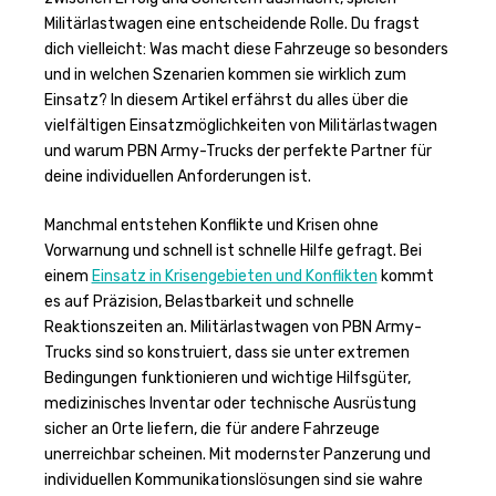
Militärlastwagen eine entscheidende Rolle. Du fragst
dich vielleicht: Was macht diese Fahrzeuge so besonders
und in welchen Szenarien kommen sie wirklich zum
Einsatz? In diesem Artikel erfährst du alles über die
vielfältigen Einsatzmöglichkeiten von Militärlastwagen
und warum PBN Army-Trucks der perfekte Partner für
deine individuellen Anforderungen ist.
Manchmal entstehen Konflikte und Krisen ohne
Vorwarnung und schnell ist schnelle Hilfe gefragt. Bei
einem
Einsatz in Krisengebieten und Konflikten
kommt
es auf Präzision, Belastbarkeit und schnelle
Reaktionszeiten an. Militärlastwagen von PBN Army-
Trucks sind so konstruiert, dass sie unter extremen
Bedingungen funktionieren und wichtige Hilfsgüter,
medizinisches Inventar oder technische Ausrüstung
sicher an Orte liefern, die für andere Fahrzeuge
unerreichbar scheinen. Mit modernster Panzerung und
individuellen Kommunikationslösungen sind sie wahre