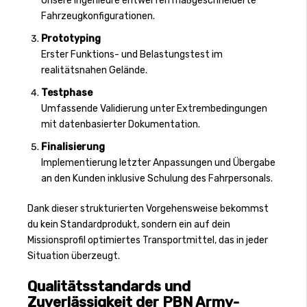
Unsere Ingenieure entwerfen maßgeschneiderte
Fahrzeugkonfigurationen.
Prototyping
Erster Funktions- und Belastungstest im
realitätsnahen Gelände.
Testphase
Umfassende Validierung unter Extrembedingungen
mit datenbasierter Dokumentation.
Finalisierung
Implementierung letzter Anpassungen und Übergabe
an den Kunden inklusive Schulung des Fahrpersonals.
Dank dieser strukturierten Vorgehensweise bekommst
du kein Standardprodukt, sondern ein auf dein
Missionsprofil optimiertes Transportmittel, das in jeder
Situation überzeugt.
Qualitätsstandards und
Zuverlässigkeit der PBN Army-