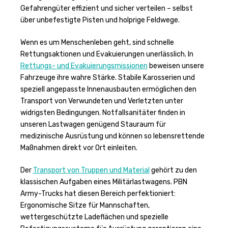
Gefahrengüter effizient und sicher verteilen – selbst
über unbefestigte Pisten und holprige Feldwege.
Wenn es um Menschenleben geht, sind schnelle
Rettungsaktionen und Evakuierungen unerlässlich. In
Rettungs- und Evakuierungsmissionen
beweisen unsere
Fahrzeuge ihre wahre Stärke. Stabile Karosserien und
speziell angepasste Innenausbauten ermöglichen den
Transport von Verwundeten und Verletzten unter
widrigsten Bedingungen. Notfallsanitäter finden in
unseren Lastwagen genügend Stauraum für
medizinische Ausrüstung und können so lebensrettende
Maßnahmen direkt vor Ort einleiten.
Der
Transport von Truppen und Material
gehört zu den
klassischen Aufgaben eines Militärlastwagens. PBN
Army-Trucks hat diesen Bereich perfektioniert:
Ergonomische Sitze für Mannschaften,
wettergeschützte Ladeflächen und spezielle