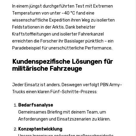
In einem jüngst durchgeführten Test mit Extremen
Temperaturen von unter –40 °C fand eine
wissenschaftliche Expedition ihren Weg zu isolierten
Feldstationen in der Arktis. Dank beheizter
Kraftstoffleitungen und isolierter Fahrerkanzel
erreichten die Forscher ihr Basislager pünktlich – ein
Paradebeispiel für unerschütterliche Performance.
Kundenspezifische Lösungen für
militärische Fahrzeuge
Jeder Einsatz ist anders. Deswegen verfolgt PBN Army-
Trucks einen klaren Fünf-Schritte-Prozess:
Bedarfsanalyse
Gemeinsames Briefing mit deinem Team, um
Anforderungen und Einsatzszenarien zu klären.
Konzeptentwicklung