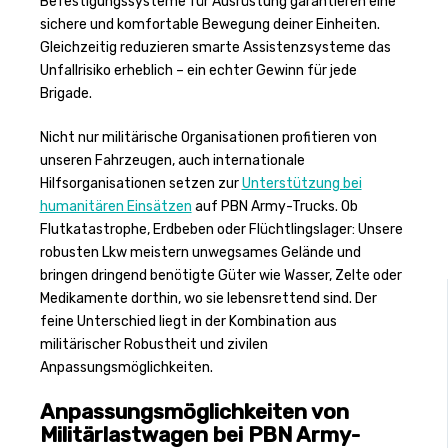
Befestigungssysteme für Ausrüstung garantieren eine
sichere und komfortable Bewegung deiner Einheiten.
Gleichzeitig reduzieren smarte Assistenzsysteme das
Unfallrisiko erheblich – ein echter Gewinn für jede
Brigade.
Nicht nur militärische Organisationen profitieren von
unseren Fahrzeugen, auch internationale
Hilfsorganisationen setzen zur
Unterstützung bei
humanitären Einsätzen
auf PBN Army-Trucks. Ob
Flutkatastrophe, Erdbeben oder Flüchtlingslager: Unsere
robusten Lkw meistern unwegsames Gelände und
bringen dringend benötigte Güter wie Wasser, Zelte oder
Medikamente dorthin, wo sie lebensrettend sind. Der
feine Unterschied liegt in der Kombination aus
militärischer Robustheit und zivilen
Anpassungsmöglichkeiten.
Anpassungsmöglichkeiten von
Militärlastwagen bei PBN Army-