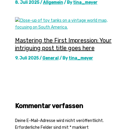
8. Juli 2025
/
Allgemein
/ By
tina_meyer
Mastering the First Impression: Your
intriguing post title goes here
9. Juli 2025
/
General
/ By
tina_meyer
Kommentar verfassen
Deine E-Mail-Adresse wird nicht veröffentlicht.
Erforderliche Felder sind mit
*
markiert